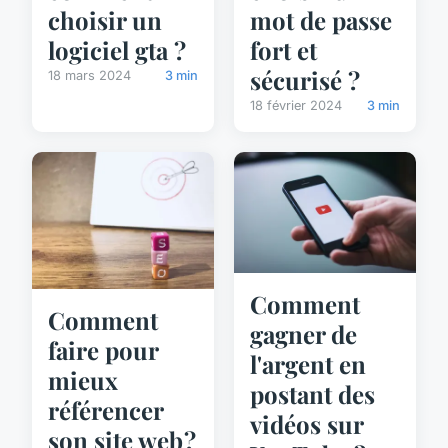
choisir un
mot de passe
logiciel gta ?
fort et
sécurisé ?
18 mars 2024
3 min
18 février 2024
3 min
Comment
Comment
gagner de
faire pour
l'argent en
mieux
postant des
référencer
vidéos sur
son site web ?