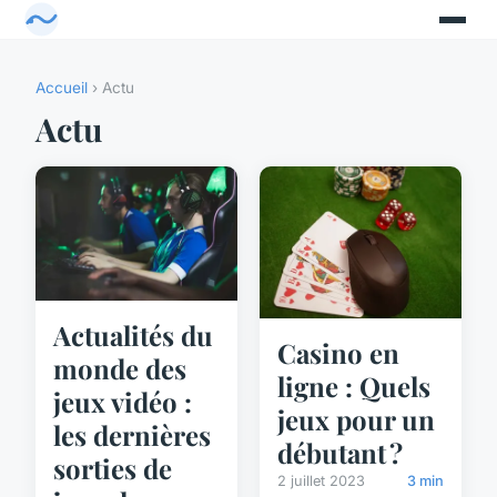
Accueil
› Actu
Actu
Actualités du
Casino en
monde des
ligne : Quels
jeux vidéo :
jeux pour un
les dernières
débutant ?
sorties de
2 juillet 2023
3 min