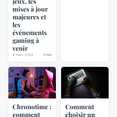
jeux, les
mises à jour
majeures et
les
événements
gaming à
venir
4 mars 2024
3 min
Chronotime :
Comment
comment
choisir un