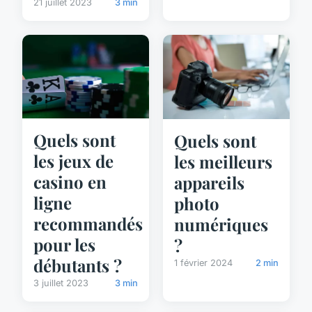
21 juillet 2023
3 min
Quels sont
Quels sont
les jeux de
les meilleurs
casino en
appareils
ligne
photo
recommandés
numériques
pour les
?
débutants ?
1 février 2024
2 min
3 juillet 2023
3 min