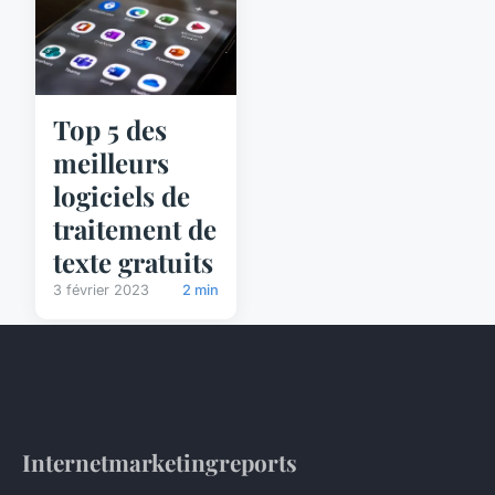
Top 5 des
meilleurs
logiciels de
traitement de
texte gratuits
3 février 2023
2 min
Internetmarketingreports