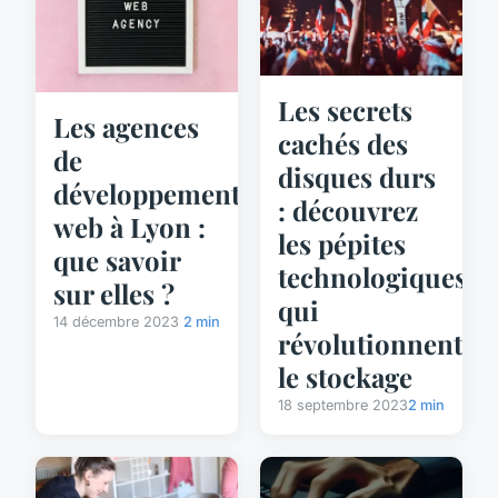
Les secrets
Les agences
cachés des
de
disques durs
développement
: découvrez
web à Lyon :
les pépites
que savoir
technologiques
sur elles ?
qui
14 décembre 2023
2 min
révolutionnent
le stockage
18 septembre 2023
2 min