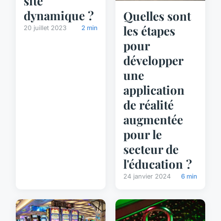
site
dynamique ?
Quelles sont
les étapes
20 juillet 2023
2 min
pour
développer
une
application
de réalité
augmentée
pour le
secteur de
l'éducation ?
24 janvier 2024
6 min