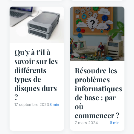
Qu'y à t'il à
savoir sur les
différents
Résoudre les
types de
problèmes
disques durs
informatiques
?
de base : par
où
17 septembre 2023
3 min
commencer ?
7 mars 2024
6 min