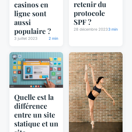
retenir du
casinos en
protocole
ligne sont
SPF ?
aussi
populaire ?
28 décembre 2023
3 min
3 juillet 2023
2 min
Quelle est la
différence
entre un site
statique et un