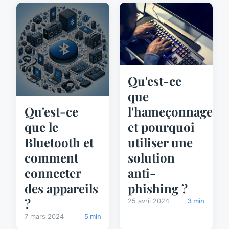
Qu'est-ce
que
l'hameçonnage
Qu'est-ce
et pourquoi
que le
utiliser une
Bluetooth et
solution
comment
anti-
connecter
phishing ?
des appareils
?
25 avril 2024
3 min
7 mars 2024
5 min