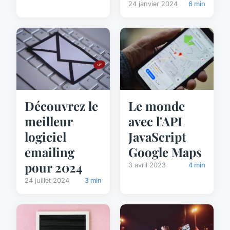
24 janvier 2024
6 min
Découvrez le
Le monde
meilleur
avec l'API
logiciel
JavaScript
emailing
Google Maps
pour 2024
3 avril 2023
4 min
24 juillet 2024
3 min