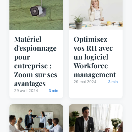
Matériel
Optimisez
d'espionnage
vos RH avec
pour
un logiciel
entreprise :
Workforce
Zoom sur ses
management
avantages
29 mai 2024
3 min
29 avril 2024
3 min