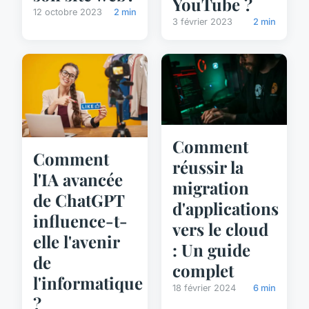
YouTube ?
12 octobre 2023
2 min
3 février 2023
2 min
Comment
Comment
réussir la
l'IA avancée
migration
de ChatGPT
d'applications
influence-t-
vers le cloud
elle l'avenir
: Un guide
de
complet
l'informatique
18 février 2024
6 min
?