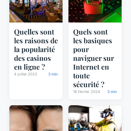
Quelles sont
Quels sont
les raisons de
les basiques
la popularité
pour
des casinos
naviguer sur
en ligne ?
Internet en
toute
4 juillet 2023
3 min
sécurité ?
18 février 2024
3 min