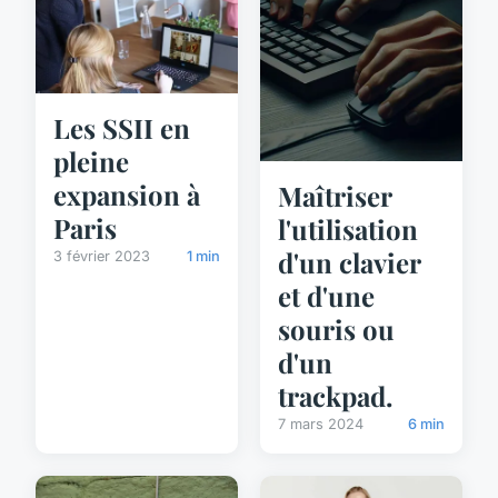
Les SSII en
pleine
expansion à
Maîtriser
Paris
l'utilisation
d'un clavier
3 février 2023
1 min
et d'une
souris ou
d'un
trackpad.
7 mars 2024
6 min