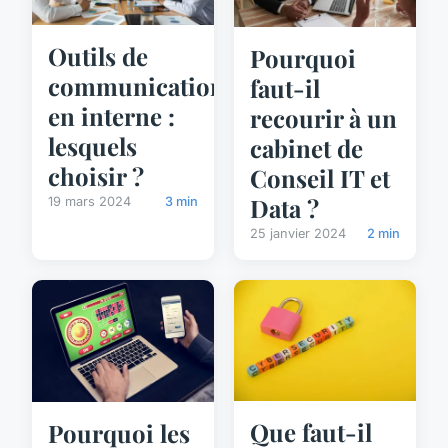
Outils de
Pourquoi
communication
faut-il
en interne :
recourir à un
lesquels
cabinet de
choisir ?
Conseil IT et
Data ?
19 mars 2024
3 min
25 janvier 2024
2 min
Que faut-il
Pourquoi les