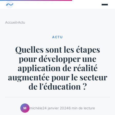
Accueil
›
Actu
ACTU
Quelles sont les étapes
pour développer une
application de réalité
augmentée pour le secteur
de l'éducation ?
michèle
24 janvier 2024
6 min de lecture
M