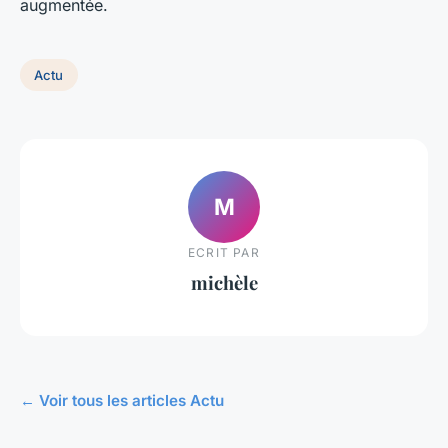
augmentée.
Actu
M
ECRIT PAR
michèle
← Voir tous les articles Actu