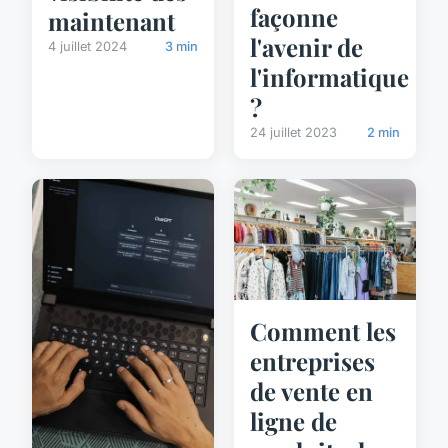
façonne
maintenant
l'avenir de
4 juillet 2024
3 min
l'informatique
?
24 juillet 2023
2 min
Comment les
entreprises
de vente en
ligne de