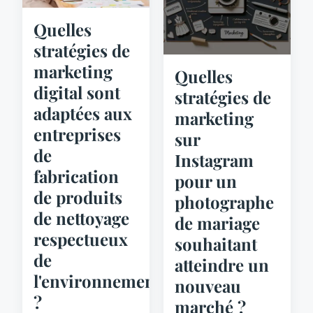
Quelles
stratégies de
marketing
Quelles
digital sont
stratégies de
adaptées aux
marketing
entreprises
sur
de
Instagram
fabrication
pour un
de produits
photographe
de nettoyage
de mariage
respectueux
souhaitant
de
atteindre un
l'environnement
nouveau
?
marché ?