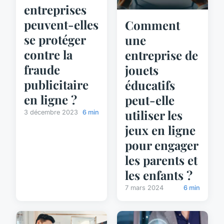
entreprises
peuvent-elles
Comment
se protéger
une
contre la
entreprise de
fraude
jouets
publicitaire
éducatifs
en ligne ?
peut-elle
utiliser les
3 décembre 2023
6 min
jeux en ligne
pour engager
les parents et
les enfants ?
7 mars 2024
6 min