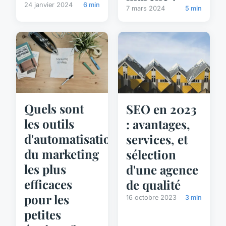
24 janvier 2024
6 min
7 mars 2024
5 min
Quels sont
SEO en 2023
les outils
: avantages,
d'automatisation
services, et
du marketing
sélection
les plus
d'une agence
efficaces
de qualité
pour les
16 octobre 2023
3 min
petites