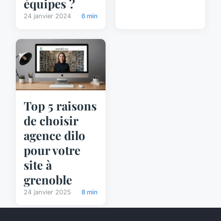
équipes ?
24 janvier 2024
6 min
Top 5 raisons
de choisir
agence dilo
pour votre
site à
grenoble
24 janvier 2025
8 min