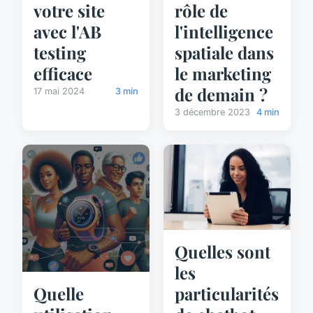
votre site
rôle de
avec l'AB
l'intelligence
testing
spatiale dans
efficace
le marketing
de demain ?
17 mai 2024
3 min
3 décembre 2023
4 min
Quelles sont
les
particularités
Quelle