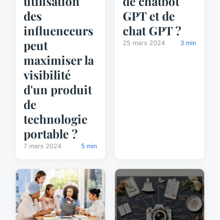
de chatbot
utilisation
GPT et de
des
chat GPT ?
influenceurs
peut
25 mars 2024
3 min
maximiser la
visibilité
d'un produit
de
technologie
portable ?
7 mars 2024
5 min