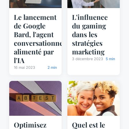
Le lancement
L'influence
de Google
du gaming
Bard, l'agent
dans les
conversationnel
stratégies
alimenté par
marketing
l'IA
3 décembre 2023
5 min
16 mai 2023
2 min
Optimisez
Quel est le