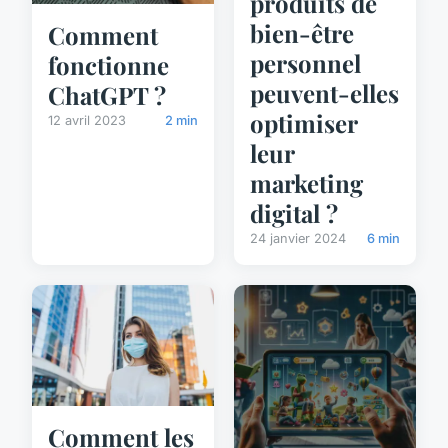
produits de
bien-être
Comment
personnel
fonctionne
peuvent-elles
ChatGPT ?
optimiser
12 avril 2023
2 min
leur
marketing
digital ?
24 janvier 2024
6 min
Comment les