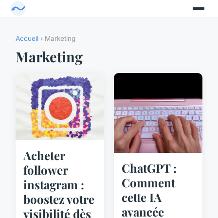
Accueil
› Marketing
Marketing
Acheter
ChatGPT :
follower
Comment
instagram :
cette IA
boostez votre
avancée
visibilité dès