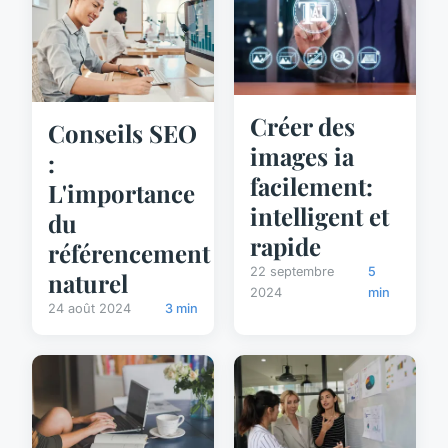
Créer des
Conseils SEO
images ia
:
facilement:
L'importance
intelligent et
du
rapide
référencement
22 septembre
5
naturel
2024
min
24 août 2024
3 min