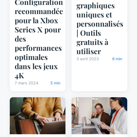
Configuration
graphiques
recommandée
uniques et
pour la Xbox
personnalisés
Series X pour
| Outils
des
gratuits à
performances
utiliser
optimales
3 avril 2023
6 min
dans les jeux
4K
7 mars 2024
5 min