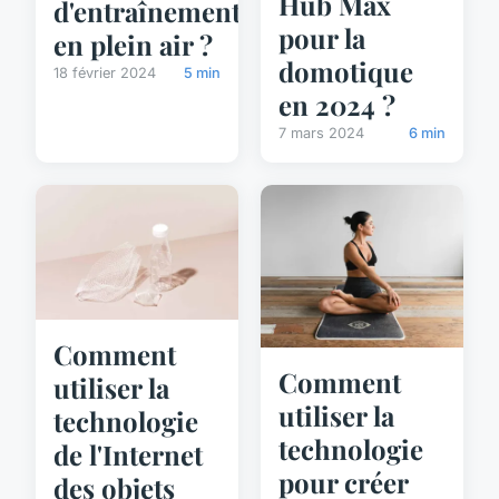
Hub Max
d'entraînement
pour la
en plein air ?
domotique
18 février 2024
5 min
en 2024 ?
7 mars 2024
6 min
Comment
Comment
utiliser la
utiliser la
technologie
technologie
de l'Internet
pour créer
des objets