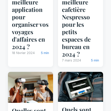
meilleure
meilleure
application
cafetière
pour
Nespresso
organiser vos
pour les
voyages
petits
d'affaires en
espaces de
2024 ?
bureau en
2024 ?
18 février 2024
5 min
7 mars 2024
5 min
Quels sont
Quelles sont