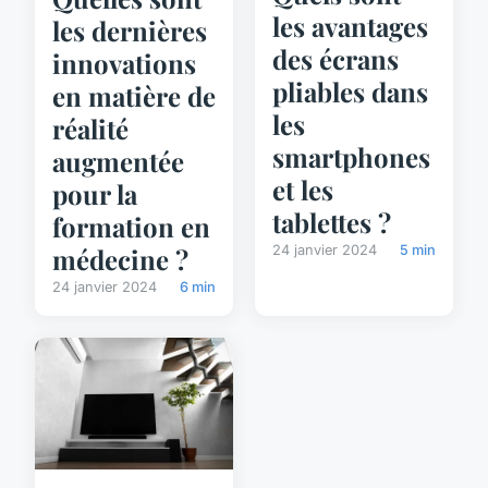
les avantages
les dernières
des écrans
innovations
pliables dans
en matière de
les
réalité
smartphones
augmentée
et les
pour la
tablettes ?
formation en
médecine ?
24 janvier 2024
5 min
24 janvier 2024
6 min