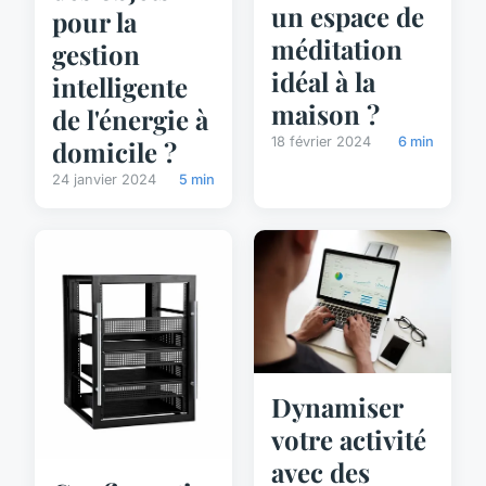
un espace de
pour la
méditation
gestion
idéal à la
intelligente
maison ?
de l'énergie à
18 février 2024
6 min
domicile ?
24 janvier 2024
5 min
Dynamiser
votre activité
avec des