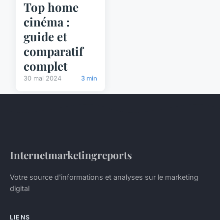
Top home
cinéma :
guide et
comparatif
complet
30 mai 2024
3 min
Internetmarketingreports
Votre source d'informations et analyses sur le marketing
digital
LIENS