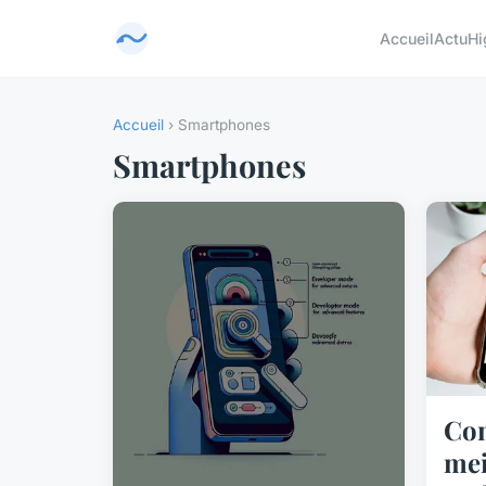
Accueil
Actu
Hi
Accueil
› Smartphones
Smartphones
Com
mei