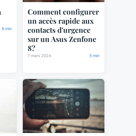
Comment configurer
n
un accès rapide aux
contacts d'urgence
6 min
sur un Asus Zenfone
8?
7 mars 2024
5 min