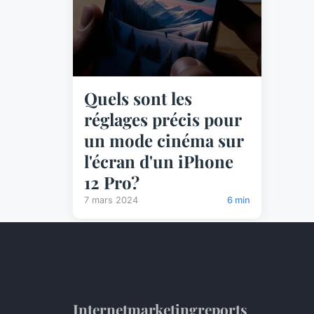
Quels sont les
réglages précis pour
un mode cinéma sur
l'écran d'un iPhone
12 Pro?
7 mars 2024
6 min
Internetmarketingreports