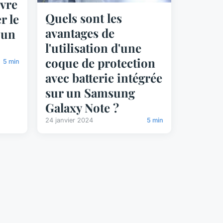
ivre
Quels sont les
r le
avantages de
 un
l'utilisation d'une
coque de protection
5 min
avec batterie intégrée
sur un Samsung
Galaxy Note ?
24 janvier 2024
5 min