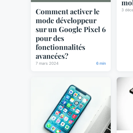
mob
Comment activer le
3 déc
mode développeur
sur un Google Pixel 6
pour des
fonctionnalités
avancées?
7 mars 2024
6 min