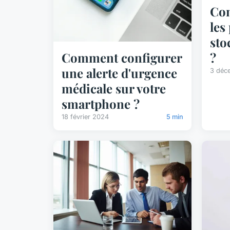
Co
les
sto
?
Comment configurer
une alerte d'urgence
3 déc
médicale sur votre
smartphone ?
18 février 2024
5 min