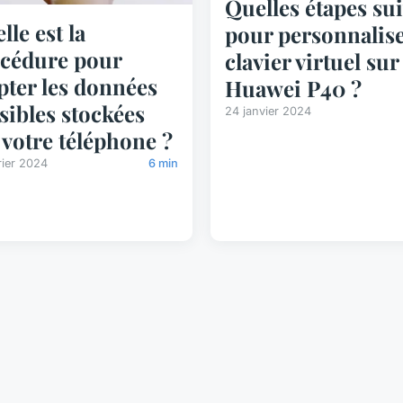
Quelles étapes su
lle est la
pour personnalise
cédure pour
clavier virtuel sur
pter les données
Huawei P40 ?
sibles stockées
24 janvier 2024
 votre téléphone ?
rier 2024
6 min