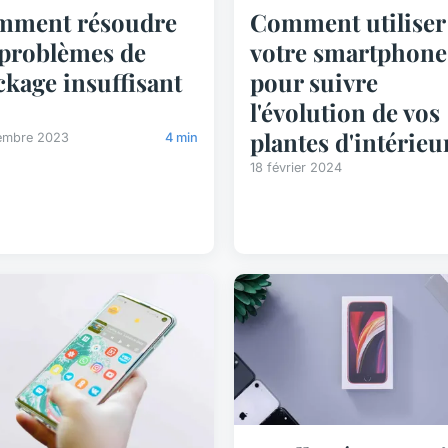
mment résoudre
Comment utiliser
 problèmes de
votre smartphone
ckage insuffisant
pour suivre
l'évolution de vos
plantes d'intérieu
embre 2023
4 min
18 février 2024