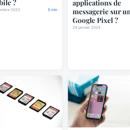
ile ?
applications de
messagerie sur u
embre 2023
6 min
Google Pixel ?
24 janvier 2024