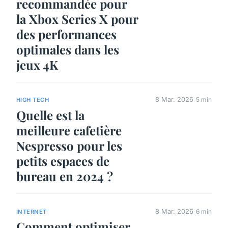
recommandée pour
la Xbox Series X pour
des performances
optimales dans les
jeux 4K
8 Mar. 2026
5 min
HIGH TECH
Quelle est la
meilleure cafetière
Nespresso pour les
petits espaces de
bureau en 2024 ?
8 Mar. 2026
6 min
INTERNET
Comment optimiser