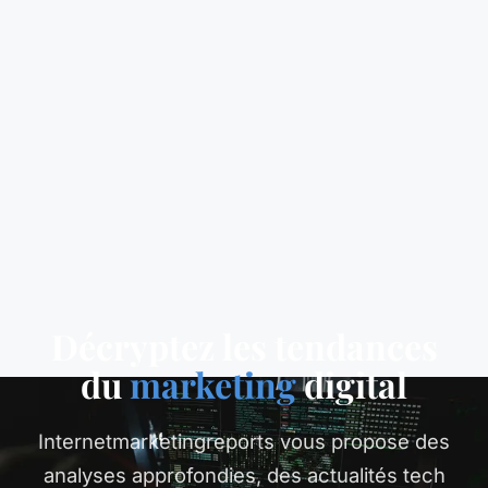
Décryptez les tendances
du
marketing
digital
Internetmarketingreports vous propose des
analyses approfondies, des actualités tech