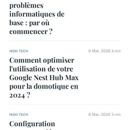
problèmes
informatiques de
base : par où
commencer ?
8 Mar. 2026
6 min
HIGH TECH
Comment optimiser
l'utilisation de votre
Google Nest Hub Max
pour la domotique en
2024 ?
8 Mar. 2026
5 min
HIGH TECH
Configuration