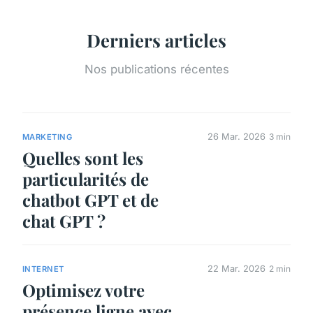
Derniers articles
Nos publications récentes
26 Mar. 2026
3 min
MARKETING
Quelles sont les
particularités de
chatbot GPT et de
chat GPT ?
22 Mar. 2026
2 min
INTERNET
Optimisez votre
présence ligne avec