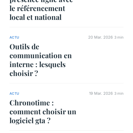
le référencement
local et national
20 Mar. 2026
3 min
ACTU
Outils de
communication en
interne : lesquels
choisir ?
19 Mar. 2026
3 min
ACTU
Chronotime :
comment choisir un
logiciel gta ?