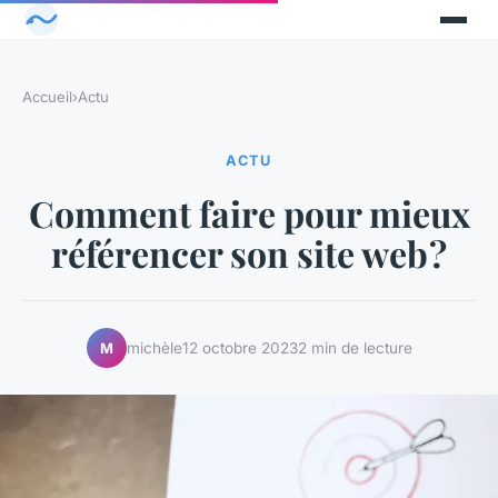
Accueil
›
Actu
ACTU
Comment faire pour mieux
référencer son site web ?
michèle
12 octobre 2023
2 min de lecture
M