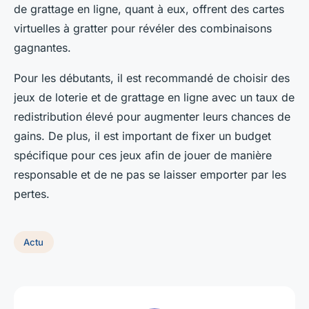
de grattage en ligne, quant à eux, offrent des cartes
virtuelles à gratter pour révéler des combinaisons
gagnantes.
Pour les débutants, il est recommandé de choisir des
jeux de loterie et de grattage en ligne avec un taux de
redistribution élevé pour augmenter leurs chances de
gains. De plus, il est important de fixer un budget
spécifique pour ces jeux afin de jouer de manière
responsable et de ne pas se laisser emporter par les
pertes.
Actu