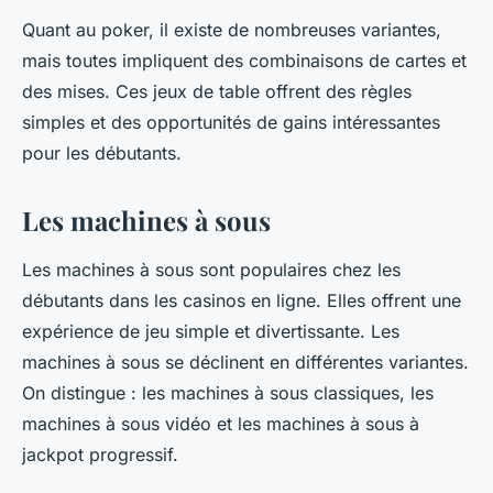
Quant au poker, il existe de nombreuses variantes,
mais toutes impliquent des combinaisons de cartes et
des mises. Ces jeux de table offrent des règles
simples et des opportunités de gains intéressantes
pour les débutants.
Les machines à sous
Les machines à sous sont populaires chez les
débutants dans les casinos en ligne. Elles offrent une
expérience de jeu simple et divertissante. Les
machines à sous se déclinent en différentes variantes.
On distingue : les machines à sous classiques, les
machines à sous vidéo et les machines à sous à
jackpot progressif.