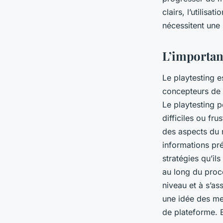
clairs, l’utilis
nécessitent une 
L’importan
Le playtesting e
concepteurs de n
Le playtesting p
difficiles ou f
des aspects du n
informations pré
stratégies qu’ils
au long du proce
niveau et à s’as
une idée des mei
de plateforme. 