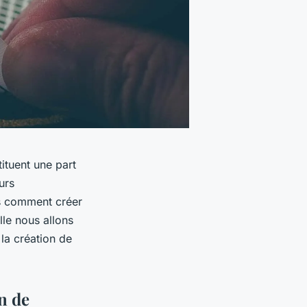
ituent une part
urs
is comment créer
elle nous allons
la création de
n de