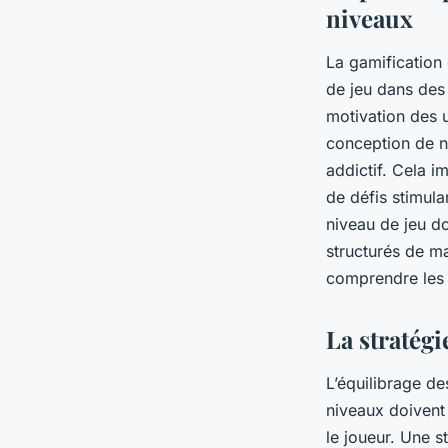
niveaux
La gamification
de jeu dans des
motivation des u
conception de ni
addictif. Cela i
de défis stimula
niveau de jeu do
structurés de m
comprendre les
La stratégi
L’équilibrage de
niveaux doivent 
le joueur. Une st