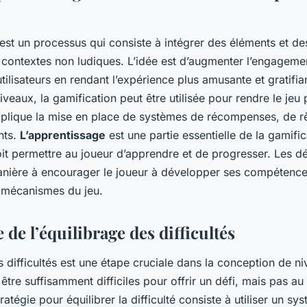
 est un processus qui consiste à intégrer des éléments et 
 contextes non ludiques. L’idée est d’augmenter l’engagemen
tilisateurs en rendant l’expérience plus amusante et gratifia
veaux, la gamification peut être utilisée pour rendre le jeu 
mplique la mise en place de systèmes de récompenses, de rè
nts.
L’apprentissage
est une partie essentielle de la gamifi
it permettre au joueur d’apprendre et de progresser. Les dé
anière à encourager le joueur à développer ses compétence
 mécanismes du jeu.
e de l’équilibrage des difficultés
s difficultés est une étape cruciale dans la conception de n
être suffisamment difficiles pour offrir un défi, mais pas au 
ratégie pour équilibrer la difficulté consiste à utiliser un sy