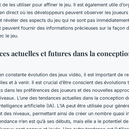
e les utiliser pour affiner le jeu. Il est également utile d’o
 en direct où les développeurs peuvent observer les joueurs
t révéler des aspects du jeu qui ne sont pas immédiatement
t peuvent fournir des informations précieuses sur la façon d
c le jeu.
es actuelles et futures dans la concepti
 constante évolution des jeux vidéo, il est important de res
les et à venir. Il est crucial d’être conscient des évolutions
 dans les préférences des joueurs et des nouvelles appro
iveaux. L’une des tendances actuelles dans la conception d
’intelligence artificielle (IA). L’IA peut être utilisée pour génér
 des niveaux, permettant ainsi de créer un nombre quasi in
endance n’en est qu’à ses débuts, mais elle a le potentiel de