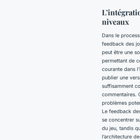
L’intégrat
niveaux
Dans le process
feedback des jou
peut être une s
permettant de c
courante dans l’
publier une vers
suffisamment co
commentaires. Ce
problèmes potent
Le feedback des 
se concentrer su
du jeu, tandis q
l’architecture de