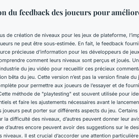
ion du feedback des joueurs pour améliore
us de création de niveaux pour les jeux de plateforme, l’i
eurs ne peut être sous-estimée. En fait, le feedback fourni
ource précieuse d’information pour les développeurs de jeux
omprendre comment leurs niveaux sont perçus et joués. Un
industrie du jeu vidéo pour recueillir ces précieux comment
ion bêta du jeu. Cette version n’est pas la version finale du j
mplète pour permettre aux joueurs de l’essayer et de fourni
tte méthode de "playtesting" est souvent utilisée pour ident
iels et faire les ajustements nécessaires avant le lancement 
joueurs peut porter sur différents aspects du jeu. Certains
r la difficulté des niveaux, d’autres peuvent donner leur avis 
ue d’autres encore peuvent avoir des suggestions sur le des
s niveaux. Il est crucial d’accorder une attention particulièr