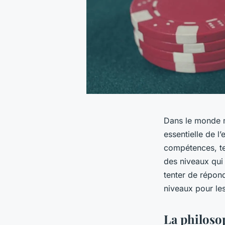
Dans le monde m
essentielle de l’
compétences, te
des niveaux qui s
tenter de répond
niveaux pour le
La philoso