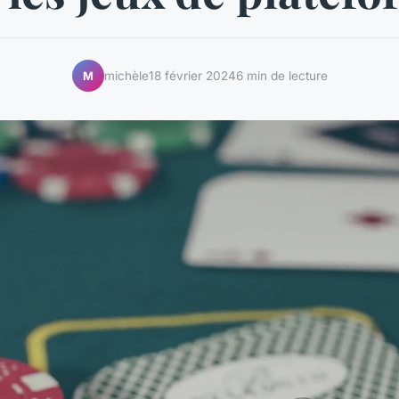
michèle
18 février 2024
6 min de lecture
M