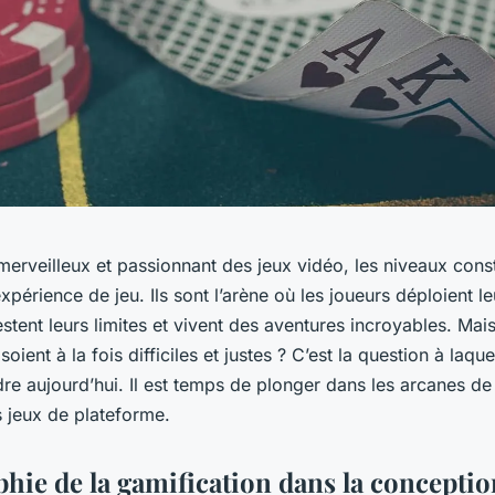
erveilleux et passionnant des jeux vidéo, les niveaux const
expérience de jeu. Ils sont l’arène où les joueurs déploient le
stent leurs limites et vivent des aventures incroyables. Ma
oient à la fois difficiles et justes ? C’est la question à laqu
re aujourd’hui. Il est temps de plonger dans les arcanes de 
s jeux de plateforme.
phie de la gamification dans la conceptio