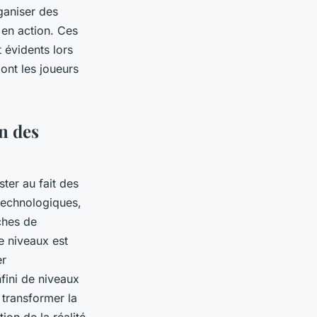
rganiser des
 en action. Ces
 évidents lors
ont les joueurs
on des
ter au fait des
 technologiques,
ches de
e niveaux est
er
fini de niveaux
 transformer la