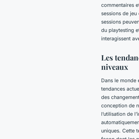
commentaires et d
sessions de jeu
sessions peuven
du playtesting e
interagissent ave
Les tendanc
niveaux
Dans le monde en
tendances actuel
des changements
conception de n
l’utilisation de l
automatiquement
uniques. Cette t