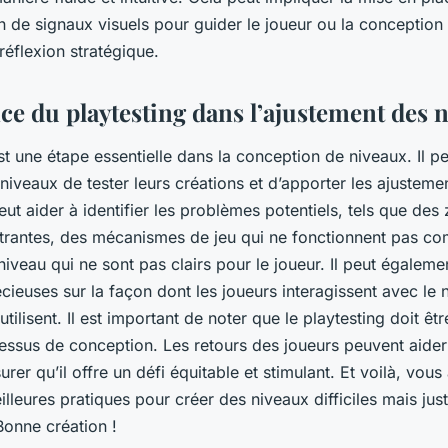
ation de signaux visuels pour guider le joueur ou la conceptio
réflexion stratégique.
ce du playtesting dans l’ajustement des 
st une étape essentielle dans la conception de niveaux. Il p
iveaux de tester leurs créations et d’apporter les ajusteme
eut aider à identifier les problèmes potentiels, tels que des
rustrantes, des mécanismes de jeu qui ne fonctionnent pas 
iveau qui ne sont pas clairs pour le joueur. Il peut égaleme
cieuses sur la façon dont les joueurs interagissent avec le n
 utilisent. Il est important de noter que le playtesting doit êt
ssus de conception. Les retours des joueurs peuvent aider 
surer qu’il offre un défi équitable et stimulant. Et voilà, vou
lleures pratiques pour créer des niveaux difficiles mais jus
Bonne création !