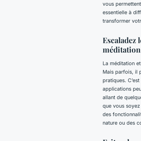
vous permettent 
essentielle à d
transformer vot
Escaladez l
méditation
La méditation et
Mais parfois, il
pratiques. C’est
applications pe
allant de quelq
que vous soyez 
des fonctionnal
nature ou des co