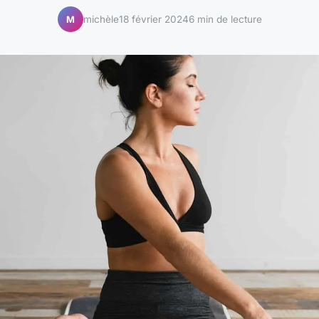
michèle
18 février 2024
6 min de lecture
M