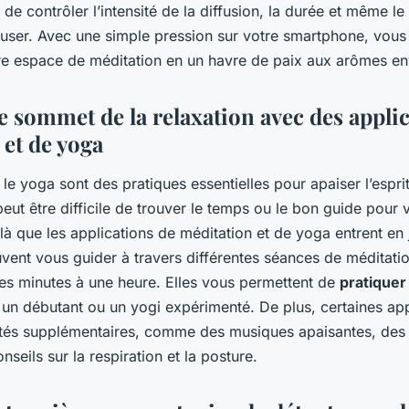
de contrôler l’intensité de la diffusion, la durée et même le 
iffuser. Avec une simple pression sur votre smartphone, vou
re espace de méditation en un havre de paix aux arômes en
e sommet de la relaxation avec des appli
 et de yoga
 le yoga sont des pratiques essentielles pour apaiser l’esprit
 peut être difficile de trouver le temps ou le bon guide pour v
 là que les applications de méditation et de yoga entrent en
uvent vous guider à travers différentes séances de méditati
ues minutes à une heure. Elles vous permettent de
pratiquer
un débutant ou un yogi expérimenté. De plus, certaines appl
ités supplémentaires, comme des musiques apaisantes, des 
nseils sur la respiration et la posture.