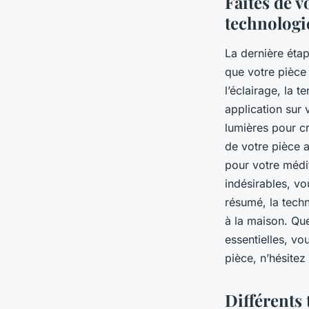
Faites de v
technologi
La dernière étap
que votre pièce 
l’éclairage, la 
application sur 
lumières pour c
de votre pièce 
pour votre médi
indésirables, v
résumé, la techn
à la maison. Que
essentielles, vo
pièce, n’hésitez
Différents 