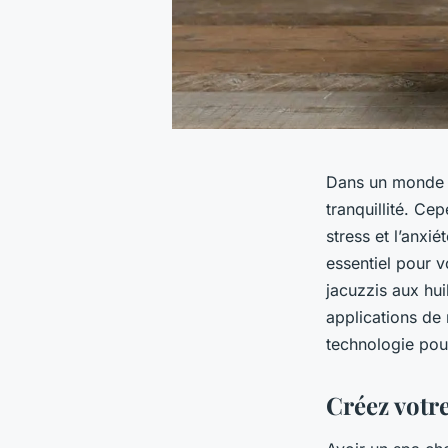
Dans un monde t
tranquillité. Ce
stress et l’anxi
essentiel pour v
jacuzzis aux hui
applications de
technologie pour
Créez votre