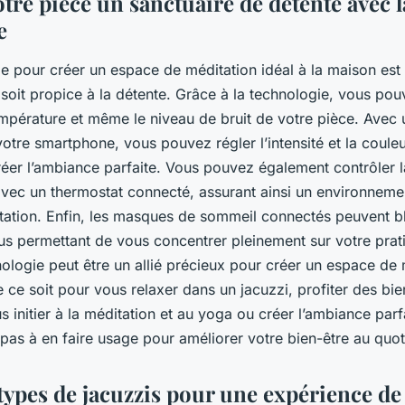
otre pièce un sanctuaire de détente avec l
e
e pour créer un espace de méditation idéal à la maison est 
soit propice à la détente. Grâce à la technologie, vous pou
température et même le niveau de bruit de votre pièce. Avec
votre smartphone, vous pouvez régler l’intensité et la coule
réer l’ambiance parfaite. Vous pouvez également contrôler 
avec un thermostat connecté, assurant ainsi un environneme
tation. Enfin, les masques de sommeil connectés peuvent bl
ous permettant de vous concentrer pleinement sur votre prat
ologie peut être un allié précieux pour créer un espace de 
 ce soit pour vous relaxer dans un jacuzzi, profiter des bien
us initier à la méditation et au yoga ou créer l’ambiance par
 pas à en faire usage pour améliorer votre bien-être au quot
types de jacuzzis pour une expérience de