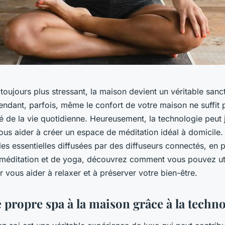
oujours plus stressant, la maison devient un véritable sanc
pendant, parfois, même le confort de votre maison ne suffit 
été de la vie quotidienne. Heureusement, la technologie peut 
ous aider à créer un espace de méditation idéal à domicile.
les essentielles diffusées par des diffuseurs connectés, en 
 méditation et de yoga, découvrez comment vous pouvez util
 vous aider à relaxer et à préserver votre bien-être.
 propre spa à la maison grâce à la techn