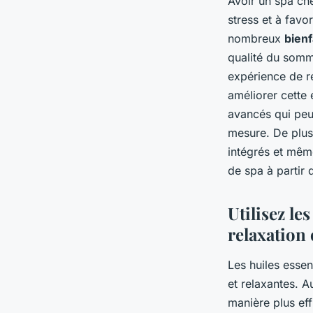
Avoir un spa che
stress et à favor
nombreux
bienf
qualité du somme
expérience de r
améliorer cette 
avancés qui peu
mesure. De plus
intégrés et mêm
de spa à partir
Utilisez le
relaxation
Les huiles essen
et relaxantes. A
manière plus eff