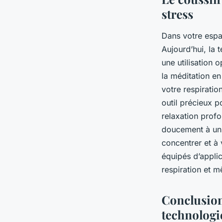
stress
Dans votre espac
Aujourd’hui, la
une utilisation 
la méditation en
votre respiratio
outil précieux p
relaxation profo
doucement à un 
concentrer et à
équipés d’applic
respiration et 
Conclusion 
technologi