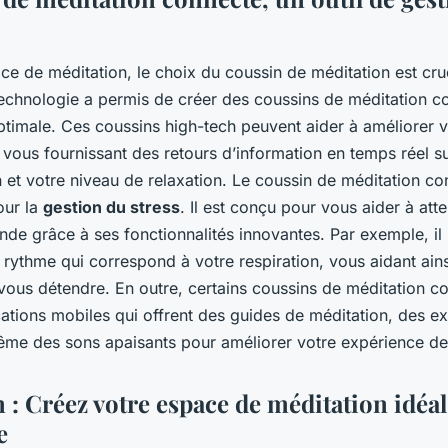
e de méditation, le choix du coussin de méditation est cruc
 technologie a permis de créer des coussins de méditation 
optimale. Ces coussins high-tech peuvent aider à améliorer 
 vous fournissant des retours d’information en temps réel su
n et votre niveau de relaxation. Le coussin de méditation co
our la
gestion du stress
. Il est conçu pour vous aider à att
nde grâce à ses fonctionnalités innovantes. Par exemple, il 
rythme qui correspond à votre respiration, vous aidant ain
 vous détendre. En outre, certains coussins de méditation c
ations mobiles qui offrent des guides de méditation, des e
même des sons apaisants pour améliorer votre expérience de
: Créez votre espace de méditation idéal
e