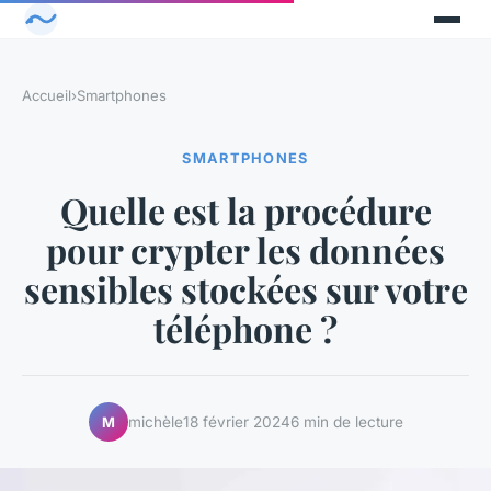
Accueil
›
Smartphones
SMARTPHONES
Quelle est la procédure
pour crypter les données
sensibles stockées sur votre
téléphone ?
michèle
18 février 2024
6 min de lecture
M