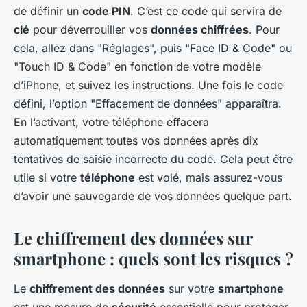
de définir un
code PIN
. C’est ce code qui servira de
clé
pour déverrouiller vos
données chiffrées
. Pour
cela, allez dans "Réglages", puis "Face ID & Code" ou
"Touch ID & Code" en fonction de votre modèle
d’iPhone, et suivez les instructions. Une fois le code
défini, l’option "Effacement de données" apparaîtra.
En l’activant, votre téléphone effacera
automatiquement toutes vos données après dix
tentatives de saisie incorrecte du code. Cela peut être
utile si votre
téléphone
est volé, mais assurez-vous
d’avoir une sauvegarde de vos données quelque part.
Le chiffrement des données sur
smartphone : quels sont les risques ?
Le
chiffrement des données
sur votre
smartphone
est une mesure de
sécurité
essentielle pour protéger