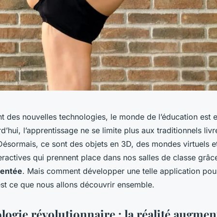
t des nouvelles technologies, le monde de l’éducation est e
d’hui, l’apprentissage ne se limite plus aux traditionnels liv
 Désormais, ce sont des objets en 3D, des mondes virtuels e
eractives qui prennent place dans nos salles de classe grâce
mentée
. Mais comment développer une telle application pour
est ce que nous allons découvrir ensemble.
logie révolutionnaire : la réalité augmen