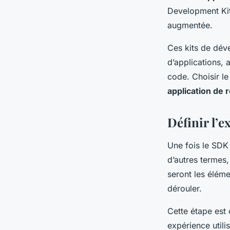
Development Kit
augmentée.
Ces kits de déve
d’applications, 
code. Choisir le
application de 
Définir l’e
Une fois le SDK c
d’autres termes, 
seront les éléme
dérouler.
Cette étape est 
expérience utilis