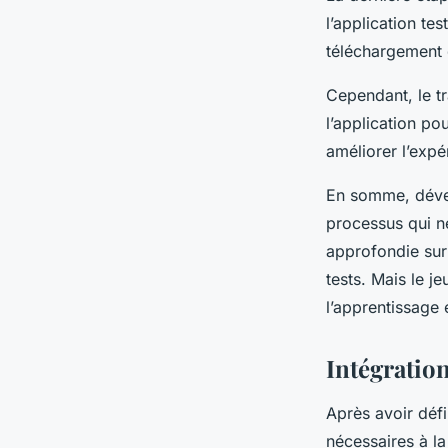
l’application te
téléchargement 
Cependant, le tr
l’application po
améliorer l’expér
En somme, dével
processus qui n
approfondie sur 
tests. Mais le j
l’apprentissage 
Intégration
Après avoir défi
nécessaires à la