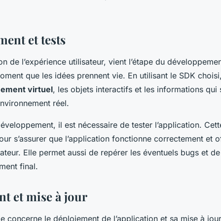
ent et tests
ion de l’expérience utilisateur, vient l’étape du développem
moment que les idées prennent vie. En utilisant le SDK choisi
ement virtuel
, les objets interactifs et les informations qui
environnement réel.
développement, il est nécessaire de tester l’application. Cet
pour s’assurer que l’application fonctionne correctement et 
sateur. Elle permet aussi de repérer les éventuels bugs et de
ment final.
t et mise à jour
e concerne le déploiement de l’application et sa mise à jour