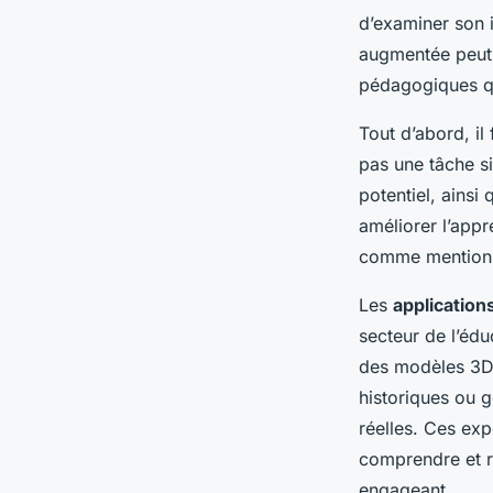
d’examiner son i
augmentée peut-e
pédagogiques qu’
Tout d’abord, il 
pas une tâche s
potentiel, ainsi
améliorer l’appr
comme mention
Les
application
secteur de l’édu
des modèles 3D 
historiques ou g
réelles. Ces exp
comprendre et re
engageant.