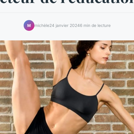
michèle
24 janvier 2024
6 min de lecture
M