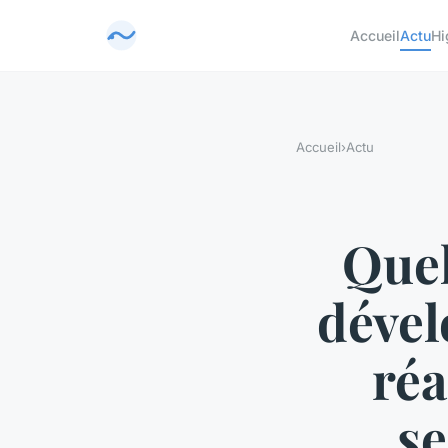
Accueil
Actu
Hi
Accueil
›
Actu
Quel
dével
réa
se