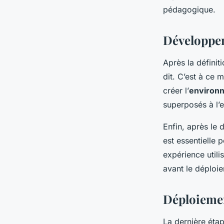
pédagogique.
Développem
Après la définit
dit. C’est à ce 
créer l’
environn
superposés à l’
Enfin, après le 
est essentielle 
expérience utili
avant le déploie
Déploiemen
La dernière étap