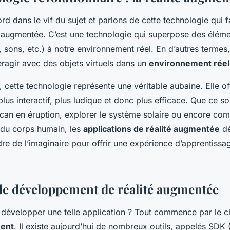
d dans le vif du sujet et parlons de cette technologie qui fa
ité augmentée. C’est une technologie qui superpose des éléme
 sons, etc.) à notre environnement réel. En d’autres termes,
nteragir avec des objets virtuels dans un
environnement réel
, cette technologie représente une véritable aubaine. Elle of
lus interactif, plus ludique et donc plus efficace. Que ce so
lcan en éruption, explorer le système solaire ou encore co
du corps humain, les
applications de réalité augmentée
dé
re de l’imaginaire pour offrir une expérience d’apprentissa
 de développement de réalité augmentée
développer une telle application ? Tout commence par le 
ent
. Il existe aujourd’hui de nombreux outils, appelés SDK