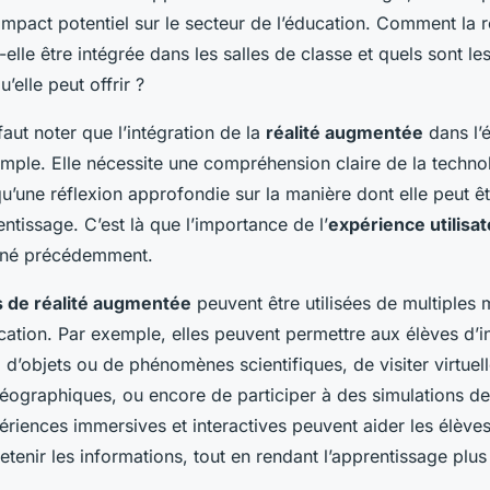
mpact potentiel sur le secteur de l’éducation. Comment la r
lle être intégrée dans les salles de classe et quels sont l
elle peut offrir ?
faut noter que l’intégration de la
réalité augmentée
dans l’é
imple. Elle nécessite une compréhension claire de la techno
 qu’une réflexion approfondie sur la manière dont elle peut êt
entissage. C’est là que l’importance de l’
expérience utilisa
né précédemment.
s de réalité augmentée
peuvent être utilisées de multiples 
cation. Par exemple, elles peuvent permettre aux élèves d’i
d’objets ou de phénomènes scientifiques, de visiter virtuel
éographiques, ou encore de participer à des simulations de 
ériences immersives et interactives peuvent aider les élève
tenir les informations, tout en rendant l’apprentissage plus 