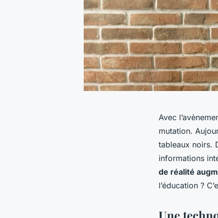
Avec l’avènemen
mutation. Aujour
tableaux noirs.
informations int
de réalité aug
l’éducation ? C’
Une techno