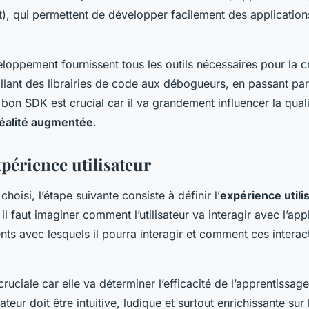
), qui permettent de développer facilement des applications
loppement fournissent tous les outils nécessaires pour la c
allant des librairies de code aux débogueurs, en passant par
 bon SDK est crucial car il va grandement influencer la qual
réalité augmentée
.
xpérience utilisateur
hoisi, l’étape suivante consiste à définir l’
expérience utili
il faut imaginer comment l’utilisateur va interagir avec l’app
nts avec lesquels il pourra interagir et comment ces interac
cruciale car elle va déterminer l’efficacité de l’apprentissa
ateur doit être intuitive, ludique et surtout enrichissante sur 