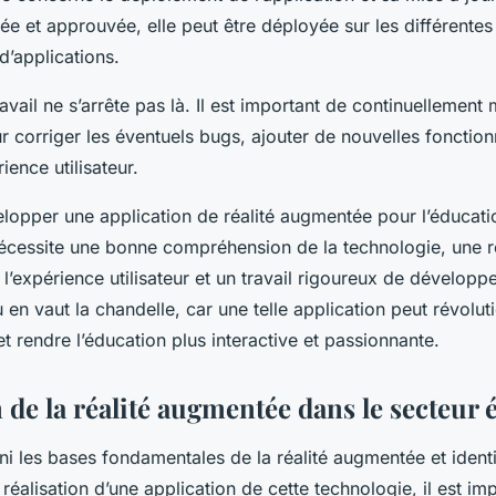
stée et approuvée, elle peut être déployée sur les différente
d’applications.
avail ne s’arrête pas là. Il est important de continuellement 
ur corriger les éventuels bugs, ajouter de nouvelles fonctionn
ience utilisateur.
opper une application de réalité augmentée pour l’éducati
écessite une bonne compréhension de la technologie, une r
l’expérience utilisateur et un travail rigoureux de développ
eu en vaut la chandelle, car une telle application peut révolut
et rendre l’éducation plus interactive et passionnante.
 de la réalité augmentée dans le secteur 
ni les bases fondamentales de la réalité augmentée et identi
 réalisation d’une application de cette technologie, il est im