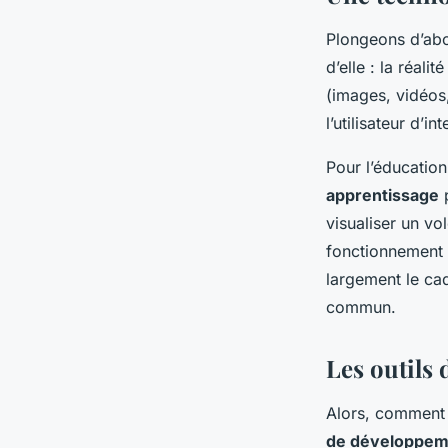
Plongeons d’abor
d’elle : la réal
(images, vidéos,
l’utilisateur d’i
Pour l’éducation
apprentissage
p
visualiser un vo
fonctionnement 
largement le cad
commun.
Les outils
Alors, comment 
de développem