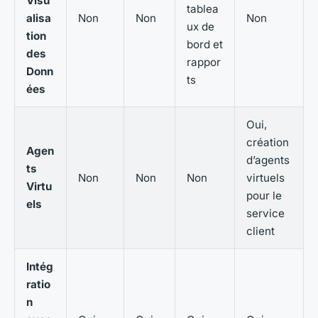
Visu
tablea
alisa
Non
Non
Non
ux de
tion
bord et
des
rappor
Donn
ts
ées
Oui,
création
Agen
d’agents
ts
Non
Non
Non
virtuels
Virtu
pour le
els
service
client
Intég
ratio
n